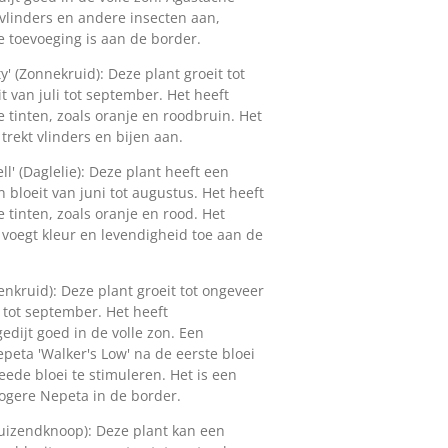
, vlinders en andere insecten aan,
 toevoeging is aan de border.
 (Zonnekruid): Deze plant groeit tot
 van juli tot september. Het heeft
tinten, zoals oranje en roodbruin. Het
 trekt vlinders en bijen aan.
l' (Daglelie): Deze plant heeft een
bloeit van juni tot augustus. Het heeft
tinten, zoals oranje en rood. Het
n voegt kleur en levendigheid toe aan de
enkruid): Deze plant groeit tot ongeveer
 tot september. Het heeft
dijt goed in de volle zon. Een
Nepeta 'Walker's Low' na de eerste bloei
ede bloei te stimuleren. Het is een
ogere Nepeta in de border.
Duizendknoop): Deze plant kan een