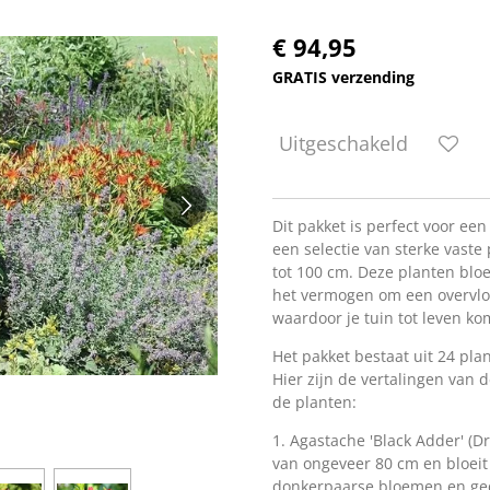
€ 94,95
GRATIS verzending
Uitgeschakeld
Dit pakket is perfect voor ee
een selectie van sterke vaste
tot 100 cm. Deze planten blo
het vermogen om een overvloe
waardoor je tuin tot leven ko
Het pakket bestaat uit 24 pl
Hier zijn de vertalingen van
de planten:
1. Agastache 'Black Adder' (D
van ongeveer 80 cm en bloeit 
donkerpaarse bloemen en gedi