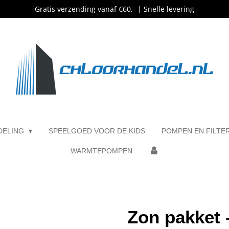
Gratis verzending vanaf €60,- | Snelle levering
DELING
SPEELGOED VOOR DE KIDS
POMPEN EN FILTE
WARMTEPOMPEN
Zon pakket 