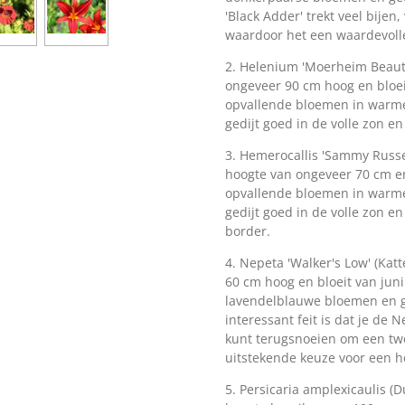
'Black Adder' trekt veel bijen
waardoor het een waardevolle
2. Helenium 'Moerheim Beauty'
ongeveer 90 cm hoog en bloeit
opvallende bloemen in warme 
gedijt goed in de volle zon en
3. Hemerocallis 'Sammy Russel
hoogte van ongeveer 70 cm en 
opvallende bloemen in warme 
gedijt goed in de volle zon e
border.
4. Nepeta 'Walker's Low' (Katt
60 cm hoog en bloeit van juni
lavendelblauwe bloemen en ge
interessant feit is dat je de 
kunt terugsnoeien om een twe
uitstekende keuze voor een h
5. Persicaria amplexicaulis (