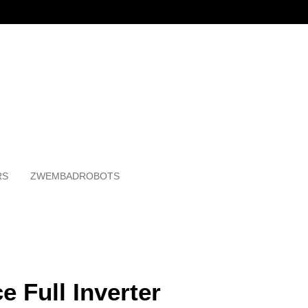
RS
ZWEMBADROBOTS
e Full Inverter