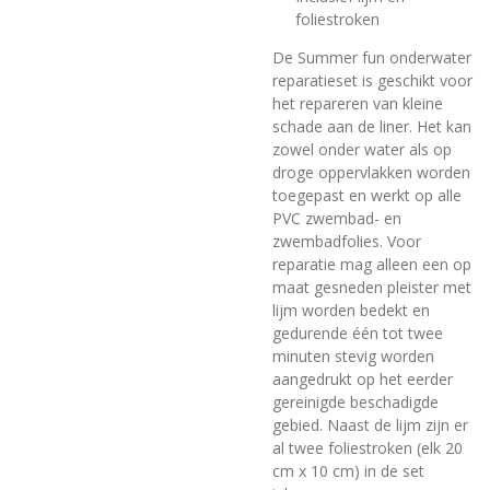
foliestroken
De Summer fun onderwater
reparatieset is geschikt voor
het repareren van kleine
schade aan de liner. Het kan
zowel onder water als op
droge oppervlakken worden
toegepast en werkt op alle
PVC zwembad- en
zwembadfolies. Voor
reparatie mag alleen een op
maat gesneden pleister met
lijm worden bedekt en
gedurende één tot twee
minuten stevig worden
aangedrukt op het eerder
gereinigde beschadigde
gebied. Naast de lijm zijn er
al twee foliestroken (elk 20
cm x 10 cm) in de set