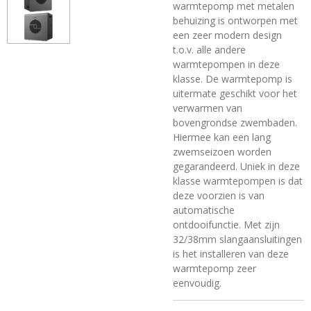
warmtepomp met metalen
behuizing is ontworpen met
een zeer modern design
t.o.v. alle andere
warmtepompen in deze
klasse. De warmtepomp is
uitermate geschikt voor het
verwarmen van
bovengrondse zwembaden.
Hiermee kan een lang
zwemseizoen worden
gegarandeerd. Uniek in deze
klasse warmtepompen is dat
deze voorzien is van
automatische
ontdooifunctie. Met zijn
32/38mm slangaansluitingen
is het installeren van deze
warmtepomp zeer
eenvoudig.