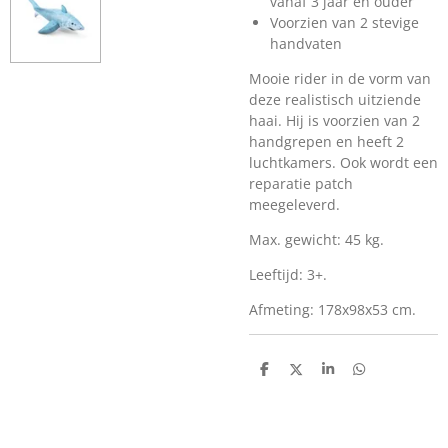
vanaf 3 jaar en ouder
Voorzien van 2 stevige
handvaten
Mooie rider in de vorm van
deze realistisch uitziende
haai. Hij is voorzien van 2
handgrepen en heeft 2
luchtkamers. Ook wordt een
reparatie patch
meegeleverd.
Max. gewicht: 45 kg.
Leeftijd: 3+.
Afmeting: 178x98x53 cm.
D
D
S
D
e
e
h
e
l
e
a
l
e
l
r
e
n
e
n