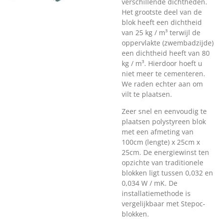
verschillende dichtheden.
Het grootste deel van de
blok heeft een dichtheid
van 25 kg / m³ terwijl de
oppervlakte (zwembadzijde)
een dichtheid heeft van 80
kg / m³. Hierdoor hoeft u
niet meer te cementeren.
We raden echter aan om
vilt te plaatsen.
Zeer snel en eenvoudig te
plaatsen polystyreen blok
met een afmeting van
100cm (lengte) x 25cm x
25cm. De energiewinst ten
opzichte van traditionele
blokken ligt tussen 0,032 en
0,034 W / mK. De
installatiemethode is
vergelijkbaar met Stepoc-
blokken.